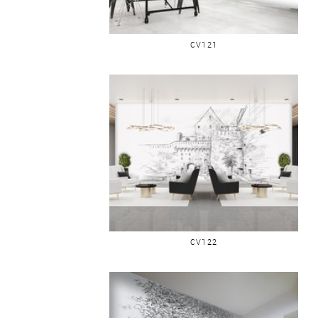
SAINT-MALO PANORAMIQUE
CV121
SAINT-MALO HÔTEL DE VILLE
CV122