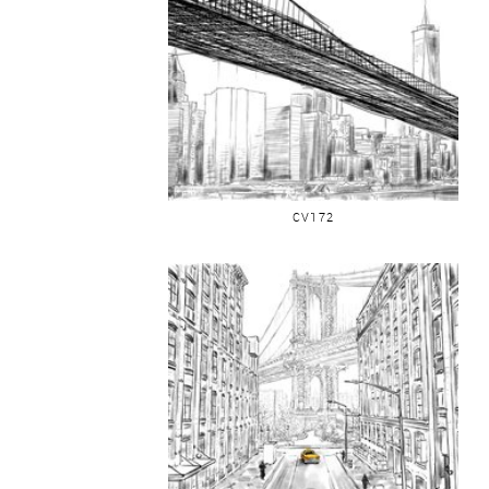
PONT ET BUILDINGS PANORAMIQUE
CV172