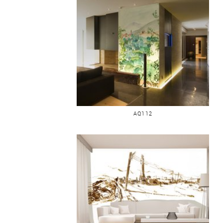
MARRAKECH 2
AQ112