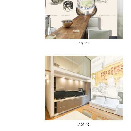
JAPON LUNCH
AQ145
JAPON RESTAURANT
AQ146