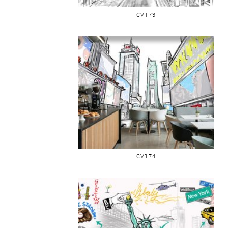
IMMEUBLES ET PONT
CV173
QUARTIER NY CENTRE VILLE
CV174