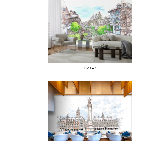
COLMAR VUE SUR CANAL
CV142