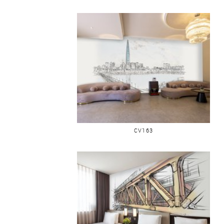
SÉOUL PANORAMIQUE VILLE
CV163