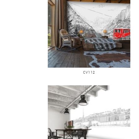
CHAMONIX TRAIN MER DE GLACE
CV112