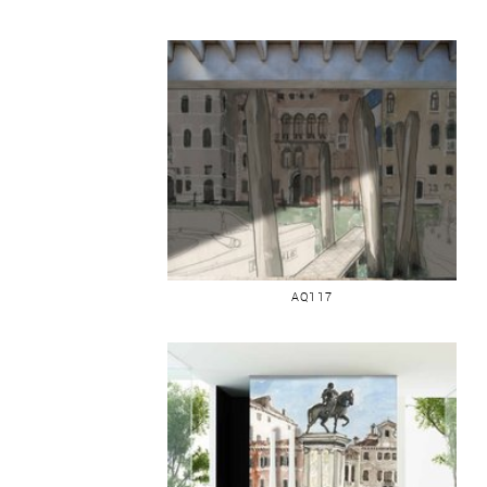
VENISE D’UN PONTON
AQ117