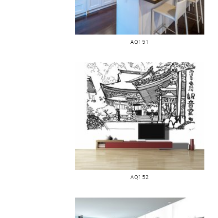
JAPON VUE NIGATSU DO
AQ151
JAPON TEMPLE
AQ152