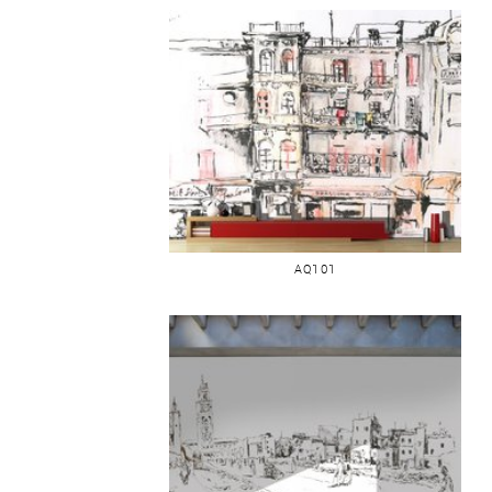
MARRAKECH BRASSERIE MARCEL
CERDAN
AQ101