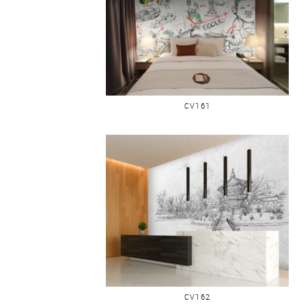
SÉOUL CARTE CROQUIS DE VOYAGE
CV161
SÉOUL PALAIS GYEONGBOKGUNG
CV162