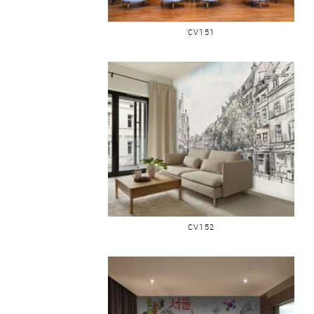
LILLE GRAND PLACE
CV151
LILLE QUARTIER VIEUX LILLE
CV152