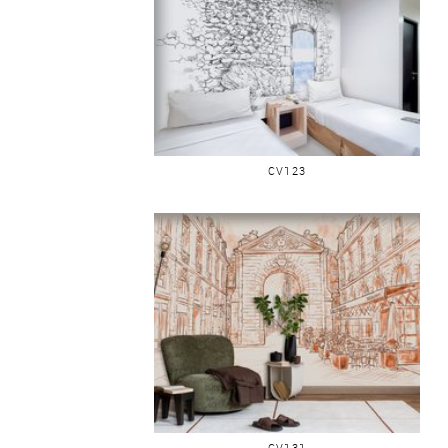
SAINT-MALO PORTE D'ESTRÉES
CV123
BORDEAUX PORTE DIJEAUX
CV131