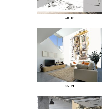
MARRAKECH MOSQUÉE HASSAN II
AQ102
MARRAKECH FAÇADE
AQ103