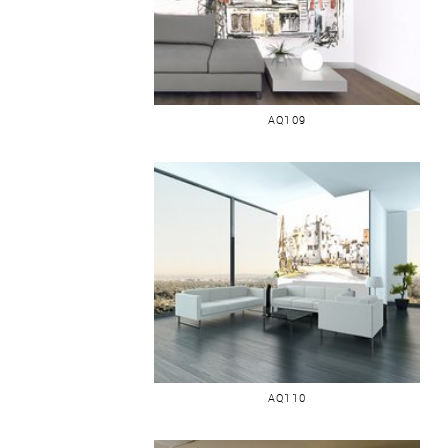
BOUTIQUES ET IMMEUBLES
AQ109
MAISON EN COIN
AQ110