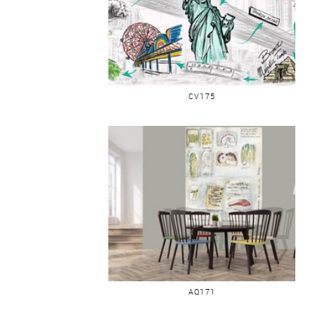
CARTE CROQUIS DE VOYAGES
CV175
LE JAPON AU RAYON ALIMENTAIRE
AQ171