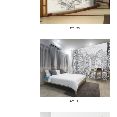
BORDEAUX PONT DE PIERRE
CV133
COLMAR VUE DE FENÊTRE
CV141