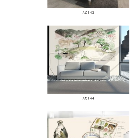
CARTE EN IMAGES 2
AQ143
JARDIN JAPONAIS
AQ144