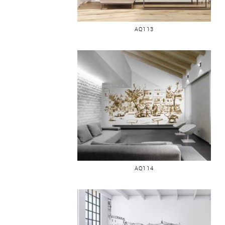
PHARE
AQ113
LE CHIEN
AQ114