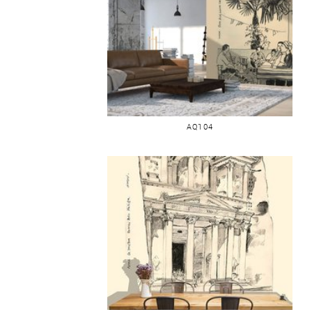
LUXOR MUSSET
AQ104
PETRA