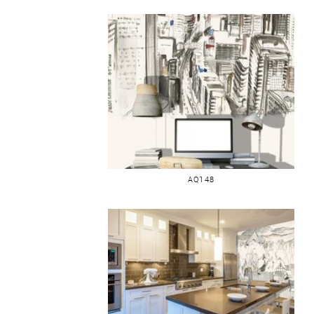
JAPON PEAK LOUNGE
AQ148