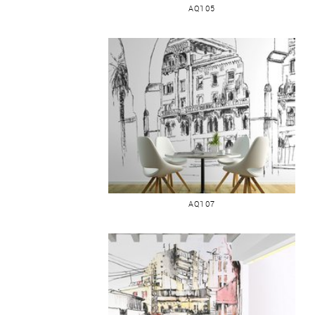
AQ105
PALACE HOTEL
AQ107