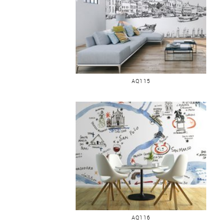
VENISE DE LA SALUTE
AQ115
CARTE DE VENISE
AQ116