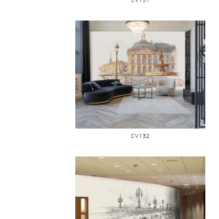
BORDEAUX PLACE DE LA BOURSE
CV132