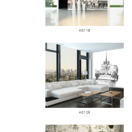
PLACE À VENISE
AQ118
NOTRE-DAME DE PARIS AU CRAYON
AQ129