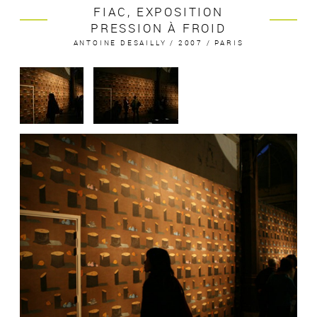
FIAC, EXPOSITION
PRESSION À FROID
ANTOINE DESAILLY / 2007 / PARIS