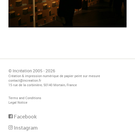
© Incréation 2005 - 2026
Création & impression numérique de papier peint sur mesure
contact@increation.fr
15 rue de la corbinière, 50140 Mortain, France
Terms and Conditions
Legal Notice
Facebook
Instagram