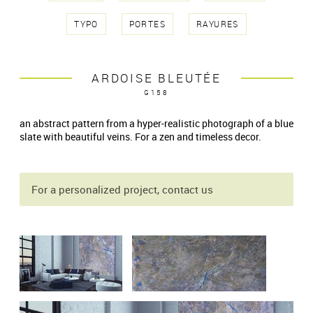
TYPO
PORTES
RAYURES
ARDOISE BLEUTÉE
G158
an abstract pattern from a hyper-realistic photograph of a blue
slate with beautiful veins. For a zen and timeless decor.
For a personalized project, contact us