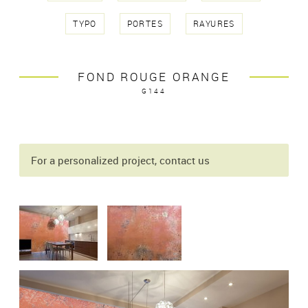
TYPO
PORTES
RAYURES
FOND ROUGE ORANGE
G144
For a personalized project, contact us