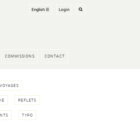
English ☰
Login
COMMISSIONS
CONTACT
 VOYAGES
IE
REFLETS
NTS
TYPO