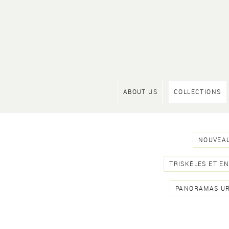
ABOUT US
COLLECTIONS
NOUVEAU
TRISKÈLES ET E
PANORAMAS U