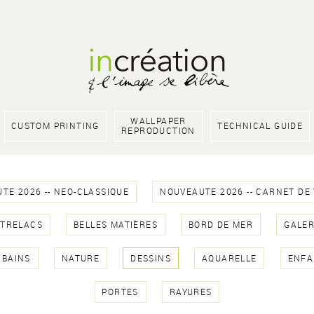
WALLPAPER
CUSTOM PRINTING
TECHNICAL GUIDE
REPRODUCTION
TE 2026 -- NEO-CLASSIQUE
NOUVEAUTE 2026 -- CARNET DE
NTRELACS
BELLES MATIÈRES
BORD DE MER
GALER
RBAINS
NATURE
DESSINS
AQUARELLE
ENFA
PORTES
RAYURES