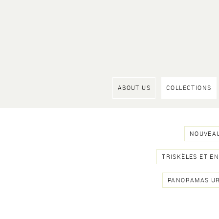
ABOUT US
COLLECTIONS
NOUVEAU
TRISKÈLES ET E
PANORAMAS U