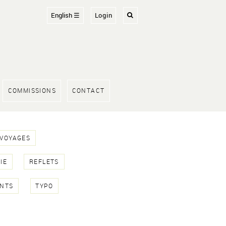
English ☰
Login
COMMISSIONS
CONTACT
 VOYAGES
IE
REFLETS
NTS
TYPO