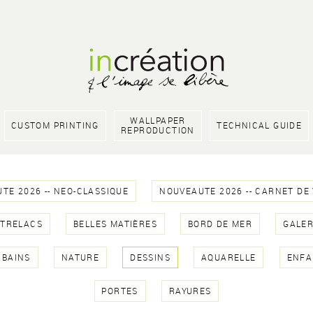
WALLPAPER
CUSTOM PRINTING
TECHNICAL GUIDE
REPRODUCTION
TE 2026 -- NEO-CLASSIQUE
NOUVEAUTE 2026 -- CARNET DE
NTRELACS
BELLES MATIÈRES
BORD DE MER
GALER
RBAINS
NATURE
DESSINS
AQUARELLE
ENFA
PORTES
RAYURES