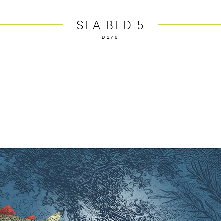
SEA BED 5
D278