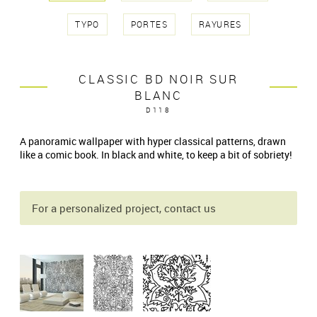
TYPO
PORTES
RAYURES
CLASSIC BD NOIR SUR
BLANC
D118
A panoramic wallpaper with hyper classical patterns, drawn
like a comic book. In black and white, to keep a bit of sobriety!
For a personalized project, contact us