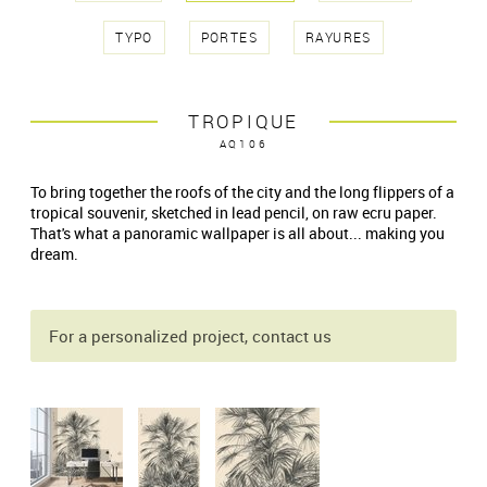
TYPO
PORTES
RAYURES
TROPIQUE
AQ106
To bring together the roofs of the city and the long flippers of a
tropical souvenir, sketched in lead pencil, on raw ecru paper.
That's what a panoramic wallpaper is all about... making you
dream.
For a personalized project, contact us