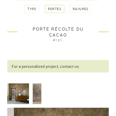
TYPO
PORTES
RAYURES
PORTE RÉCOLTE DU
CACAO
P121
For a personalized project, contact us