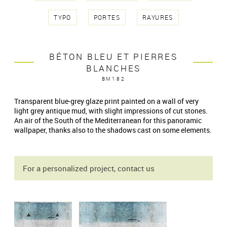
TYPO
PORTES
RAYURES
BÉTON BLEU ET PIERRES
BLANCHES
BM182
Transparent blue-grey glaze print painted on a wall of very
light grey antique mud, with slight impressions of cut stones.
An air of the South of the Mediterranean for this panoramic
wallpaper, thanks also to the shadows cast on some elements.
For a personalized project, contact us