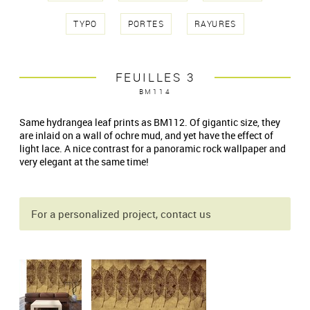
TYPO
PORTES
RAYURES
FEUILLES 3
BM114
Same hydrangea leaf prints as BM112. Of gigantic size, they
are inlaid on a wall of ochre mud, and yet have the effect of
light lace. A nice contrast for a panoramic rock wallpaper and
very elegant at the same time!
For a personalized project, contact us